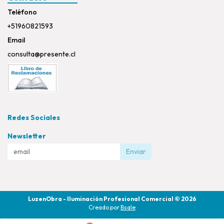
Teléfono
+51960821593
Email
consulta@presente.cl
Redes Sociales
Newsletter
Enviar
LuzenObra - Iluminación Profesional Comercial © 2026
Creado por
Bsale