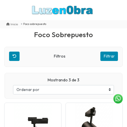
Foco sobrepuesto
Inicio
Foco Sobrepuesto
Filtros
Filtrar
Mostrando 3 de 3