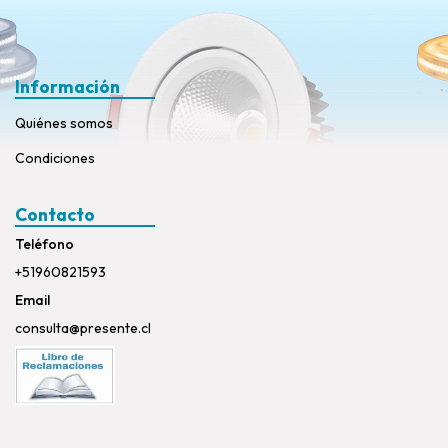
Información
Quiénes somos
Condiciones
Contacto
Teléfono
+51960821593
Email
consulta@presente.cl