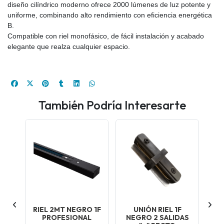
diseño cilíndrico moderno ofrece 2000 lúmenes de luz potente y
uniforme, combinando alto rendimiento con eficiencia energética
B.
Compatible con riel monofásico, de fácil instalación y acabado
elegante que realza cualquier espacio.
También Podría Interesarte
 1F
RIEL 2MT NEGRO 1F
UNIÓN RIEL 1F
RI
L
PROFESIONAL
NEGRO 2 SALIDAS