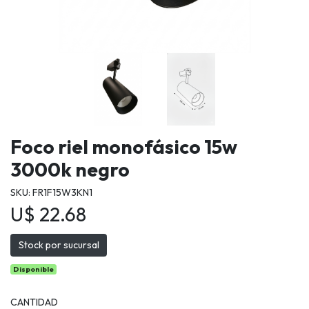
Foco riel monofásico 15w
3000k negro
SKU: FR1F15W3KN1
U$ 22.68
Stock por sucursal
Disponible
CANTIDAD