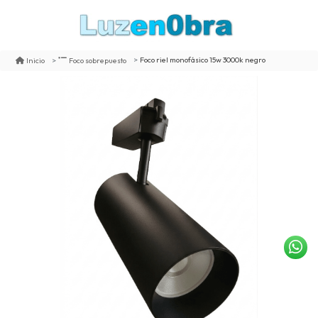
Foco riel monofásico 15w 3000k negro
Inicio
Foco sobrepuesto