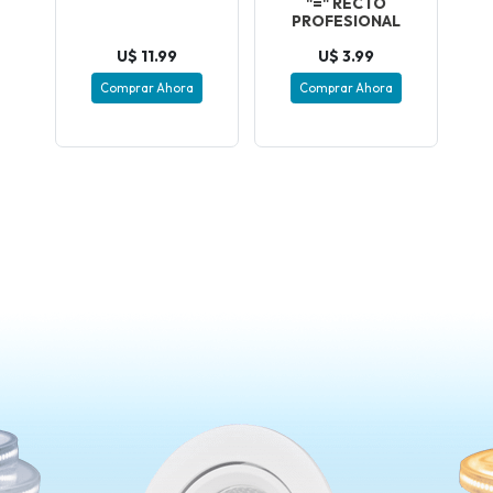
"=" RECTO
PROFESIONAL
U$ 11.99
U$ 3.99
Comprar Ahora
Comprar Ahora