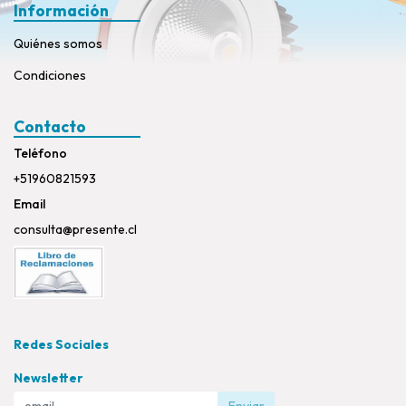
Información
Quiénes somos
Condiciones
Contacto
Teléfono
+51960821593
Email
consulta@presente.cl
Redes Sociales
Newsletter
Enviar