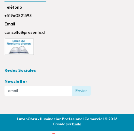
Teléfono
+51960821593
Email
consulta@presente.cl
Redes Sociales
Newsletter
Enviar
LuzenObra - Iluminación Profesional Comercial © 2026
Creado por
Bsale