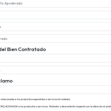
 del Bien Contratado
eclamo
elacionada a los productos expendidos o servicios brindados.
ELACIONADA a los productos o servicios. Malestar o descontento respecto con la atención al públ