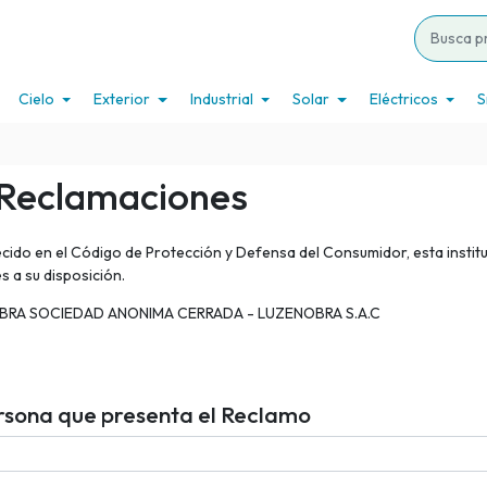
Cielo
Exterior
Industrial
Solar
Eléctricos
S
 Reclamaciones
cido en el Código de Protección y Defensa del Consumidor, esta instit
 a su disposición.
NOBRA SOCIEDAD ANONIMA CERRADA - LUZENOBRA S.A.C
rsona que presenta el Reclamo