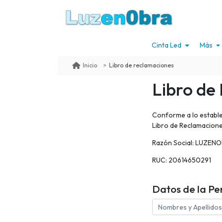
Cinta Led
Más
Libro de reclamaciones
Inicio
Libro de
Conforme a lo estable
Libro de Reclamaciones
Razón Social: LUZE
RUC: 20614650291
Datos de la Pe