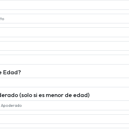
e Edad?
erado (solo si es menor de edad)