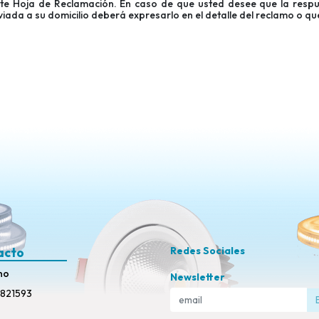
te Hoja de Reclamación. En caso de que usted desee que la respu
iada a su domicilio deberá expresarlo en el detalle del reclamo o qu
acto
Redes Sociales
no
Newsletter
821593