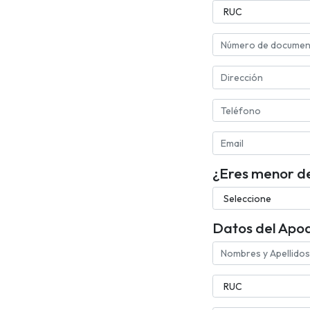
¿Eres menor d
Datos del Apod