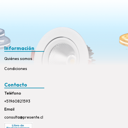
Información
Quiénes somos
Condiciones
Contacto
Teléfono
+51960821593
Email
consulta@presente.cl