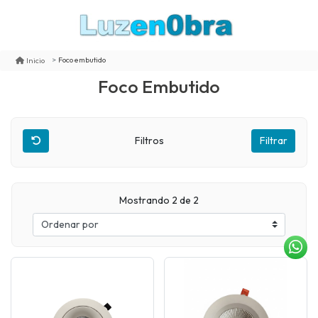
Foco embutido
Inicio
Foco Embutido
Filtros
Filtrar
Mostrando 2 de 2