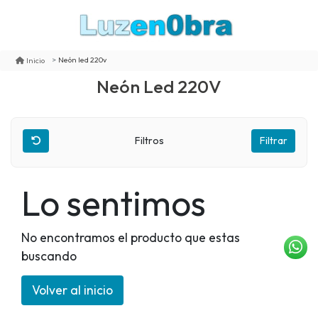
Neón led 220v
Inicio
Neón Led 220V
Filtros
Filtrar
Lo sentimos
No encontramos el producto que estas
buscando
Volver al inicio