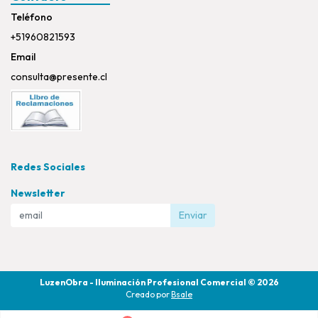
Teléfono
+51960821593
Email
consulta@presente.cl
Redes Sociales
Newsletter
Enviar
LuzenObra - Iluminación Profesional Comercial © 2026
Creado por
Bsale