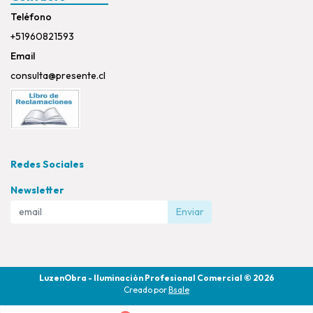
Teléfono
+51960821593
Email
consulta@presente.cl
Redes Sociales
Newsletter
Enviar
LuzenObra - Iluminación Profesional Comercial © 2026
Creado por
Bsale