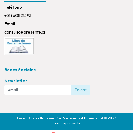
Teléfono
+51960821593
Email
consulta@presente.cl
Redes Sociales
Newsletter
Enviar
LuzenObra - Iluminación Profesional Comercial © 2026
Creado por
Bsale