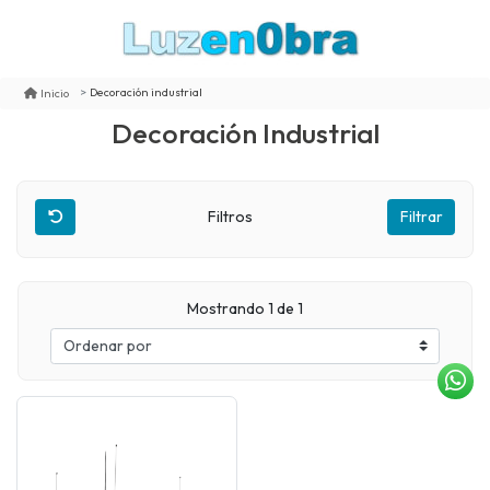
Decoración industrial
Inicio
Decoración Industrial
Filtros
Filtrar
Mostrando 1 de 1