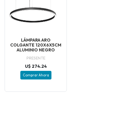
LÁMPARA ARO
COLGANTE 120X6X5CM
ALUMINIO NEGRO
PRESENTE
U$ 274.24
Comprar Ahora