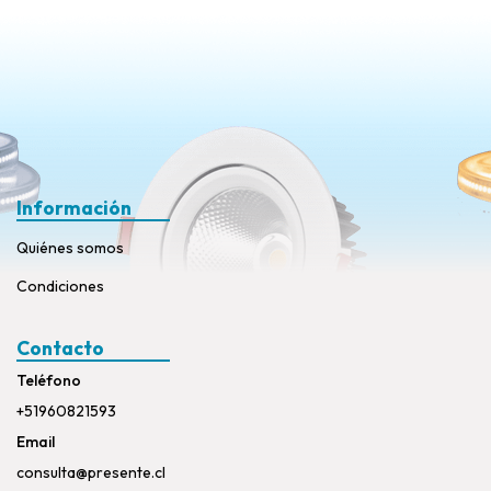
Información
Quiénes somos
Condiciones
Contacto
Teléfono
+51960821593
Email
consulta@presente.cl