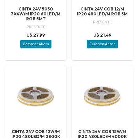
CINTA 24V 5050
CINTA 24V COB 12/M
3X4W/M IP20 60LED/M
IP20 480LED/M RGB 5M
RGB 5MT
PRESENTE
PRESENTE
U$ 27.99
U$ 21.49
Comprar Ahora
Comprar Ahora
CINTA 24V COB 12W/M
CINTA 24V COB 12W/M
IP20 480LED/M 2800K
IP20 480LED/M 4000K