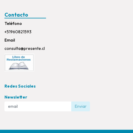
Contacto
Teléfono
+51960821593
Email
consulta@presente.cl
Redes Sociales
Newsletter
Enviar