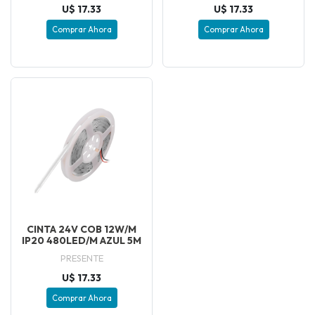
U$ 17.33
U$ 17.33
Comprar Ahora
Comprar Ahora
CINTA 24V COB 12W/M
IP20 480LED/M AZUL 5M
PRESENTE
U$ 17.33
Comprar Ahora