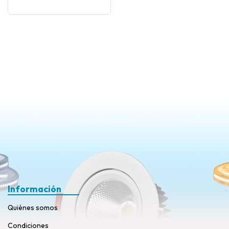
Información
Quiénes somos
Condiciones