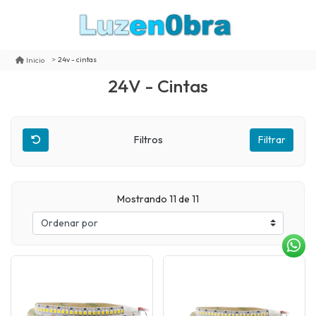
24v - cintas
Inicio
24V - Cintas
Filtros
Filtrar
Mostrando 11 de 11