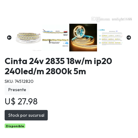
Cinta 24v 2835 18w/m ip20
240led/m 2800k 5m
SKU: 74512820
Presente
U$ 27.98
Stock por sucursal
Disponible