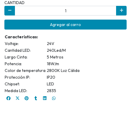
CANTIDAD
Agregar al carro
Características:
Voltaje:
24V
Cantidad LED:
240Led/M
Largo Cinta:
5 Metros
Potencia:
18W/m
Color de temperatura:
2800K Luz Cálida
Protección IP:
IP20
Chipset:
LED
Medida LED:
2835