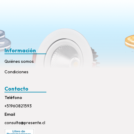
Información
Quiénes somos
Condiciones
Contacto
Teléfono
+51960821593
Email
consulta@presente.cl