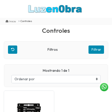
Controles
Inicio
Controles
Filtros
Filtrar
Mostrando 1 de 1