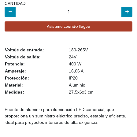
CANTIDAD
Avísame cuando llegue
Voltaje de entrada:
180-265V
Voltaje de salida:
24V
Potencia:
400 W
Ampe
raje:
16,66 A
Protección:
IP20
Material:
Aluminio
Medidas:
27.5x6x3 cm
Fuente de aluminio para iluminación LED comercial, que
proporciona un suministro eléctrico preciso, estable y eficiente,
ideal para proyectos interiores de alta exigencia.