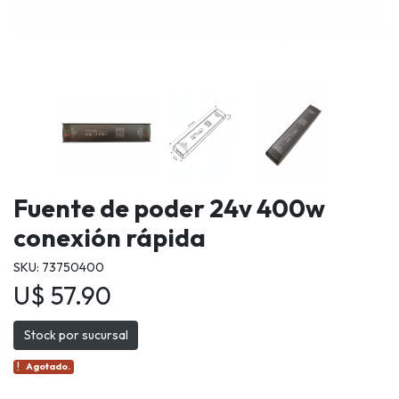
Fuente de poder 24v 400w
conexión rápida
SKU: 73750400
U$ 57.90
Stock por sucursal
Agotado.