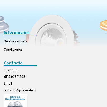
Información
Quiénes somos
Condiciones
Contacto
Teléfono
+51960821593
Email
consulta@presente.cl