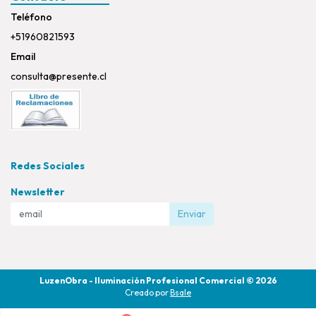
Teléfono
+51960821593
Email
consulta@presente.cl
Redes Sociales
Newsletter
Enviar
LuzenObra - Iluminación Profesional Comercial © 2026
Creado por
Bsale