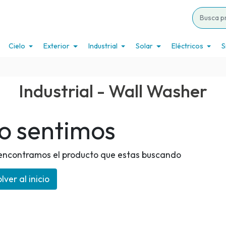
Cielo
Exterior
Industrial
Solar
Eléctricos
S
Industrial - Wall Washer
o sentimos
encontramos el producto que estas buscando
lver al inicio