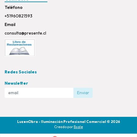
Teléfono
+51960821593
Email
consulta@presente.cl
Redes Sociales
Newsletter
Enviar
LuzenObra - Iluminación Profesional Comercial © 2026
Creado por
Bsale